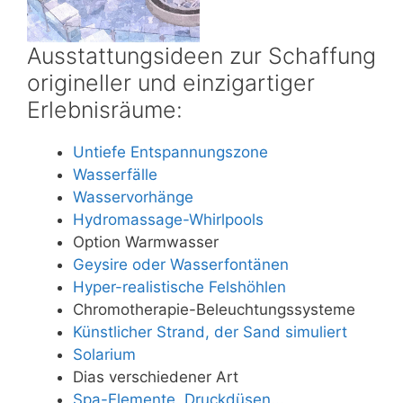
Ausstattungsideen zur Schaffung
origineller und einzigartiger
Erlebnisräume:
Untiefe Entspannungszone
Wasserfälle
Wasservorhänge
Hydromassage-Whirlpools
Option Warmwasser
Geysire oder Wasserfontänen
Hyper-realistische Felshöhlen
Chromotherapie-Beleuchtungssysteme
Künstlicher Strand, der Sand simuliert
Solarium
Dias verschiedener Art
Spa-Elemente, Druckdüsen...